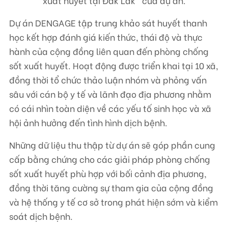
xuất huyết tại Đắk Lắk” của dự án.
Dự án DENGAGE tập trung khảo sát huyết thanh
học kết hợp đánh giá kiến thức, thái độ và thực
hành của cộng đồng liên quan đến phòng chống
sốt xuất huyết. Hoạt động được triển khai tại 10 xã,
đồng thời tổ chức thảo luận nhóm và phỏng vấn
sâu với cán bộ y tế và lãnh đạo địa phương nhằm
có cái nhìn toàn diện về các yếu tố sinh học và xã
hội ảnh hưởng đến tình hình dịch bệnh.
Những dữ liệu thu thập từ dự án sẽ góp phần cung
cấp bằng chứng cho các giải pháp phòng chống
sốt xuất huyết phù hợp với bối cảnh địa phương,
đồng thời tăng cường sự tham gia của cộng đồng
và hệ thống y tế cơ sở trong phát hiện sớm và kiểm
soát dịch bệnh.