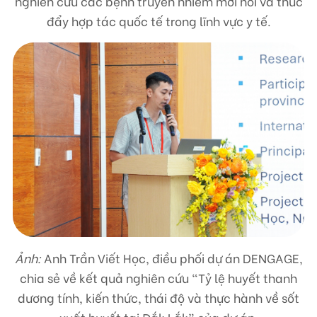
nghiên cứu các bệnh truyền nhiễm mới nổi và thúc
đẩy hợp tác quốc tế trong lĩnh vực y tế.
Ảnh:
Anh Trần Viết Học, điều phối dự án DENGAGE,
chia sẻ về kết quả nghiên cứu “Tỷ lệ huyết thanh
dương tính, kiến thức, thái độ và thực hành về sốt