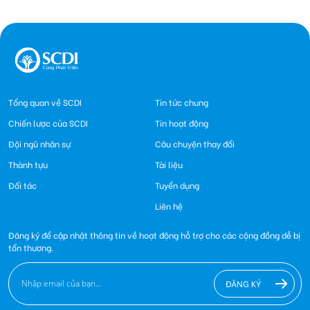
Tổng quan về SCDI
Tin tức chung
Chiến lược của SCDI
Tin hoạt động
Đội ngũ nhân sự
Câu chuyện thay đổi
Thành tựu
Tài liệu
Đối tác
Tuyển dụng
Liên hệ
Đăng ký để cập nhật thông tin về hoạt động hỗ trợ cho các cộng đồng dễ bị
tổn thương.
ĐĂNG KÝ