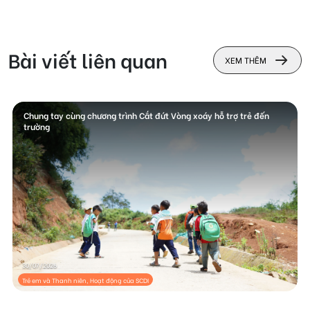
Bài viết liên quan
XEM THÊM
Chung tay cùng chương trình Cắt đứt Vòng xoáy hỗ trợ trẻ đến
trường
30/07/2026
Trẻ em và Thanh niên, Hoạt động của SCDI