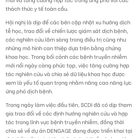
thách thức y tế toàn cầu.
Hội nghị là dịp để các bên cập nhật xu hướng dịch
tễ học, trao đổi về chiến lược giám sát dịch bệnh,
các nghiên cứu lâm sàng trong điều trị cũng như
những mô hình can thiệp dựa trên bằng chứng
khoa học. Trong bối cảnh các bệnh truyền nhiễm
mới nổi ngày càng phức tạp, việc tăng cường hợp
tác nghiên cứu và chia sẻ dữ liệu khoa học được
xem là yếu tố quan trọng nhằm nâng cao năng lực
ứng phó dịch bệnh.
Trong ngày làm việc đầu tiên, SCDI đã có dịp tham
gia trao đổi về các định hướng nghiên cứu và hợp
tác trong lĩnh vực bệnh truyền nhiễm, đồng thời
chia sẻ về dự án DENGAGE đang được triển khai tại