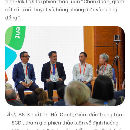
tỉnh Đắk Lắk tại phiên thảo luận “Chẩn đoán, giám
sát sốt xuất huyết và bằng chứng dựa vào cộng
đồng”.
Ảnh:
BS. Khuất Thị Hải Oanh, Giám đốc Trung tâm
SCDI, tham gia phiên thảo luận về định hướng