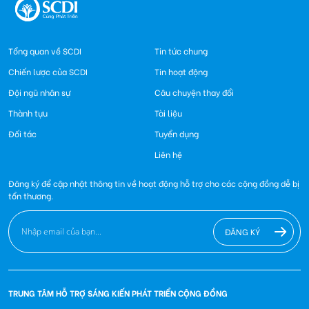
Tổng quan về SCDI
Tin tức chung
Chiến lược của SCDI
Tin hoạt động
Đội ngũ nhân sự
Câu chuyện thay đổi
Thành tựu
Tài liệu
Đối tác
Tuyển dụng
Liên hệ
Đăng ký để cập nhật thông tin về hoạt động hỗ trợ cho các cộng đồng dễ bị
tổn thương.
ĐĂNG KÝ
TRUNG TÂM HỖ TRỢ SÁNG KIẾN PHÁT TRIỂN CỘNG ĐỒNG