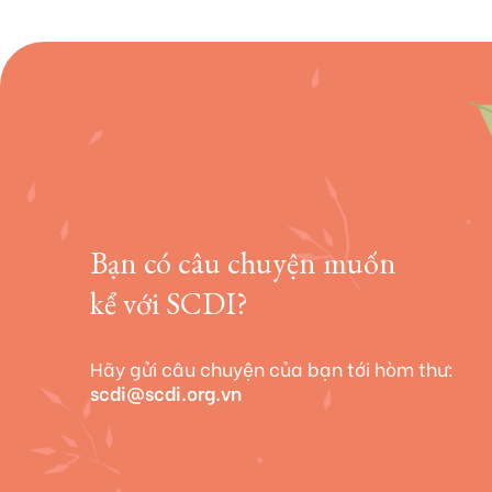
Bạn có câu chuyện
muốn
kể với SCDI?
Hãy gửi câu chuyện của bạn tới hòm thư:
scdi@scdi.org.vn