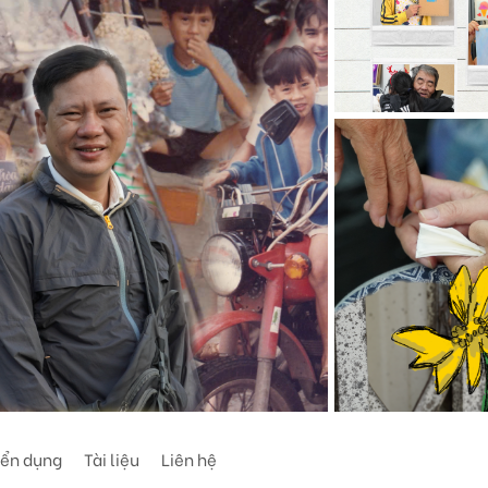
ển dụng
Tài liệu
Liên hệ