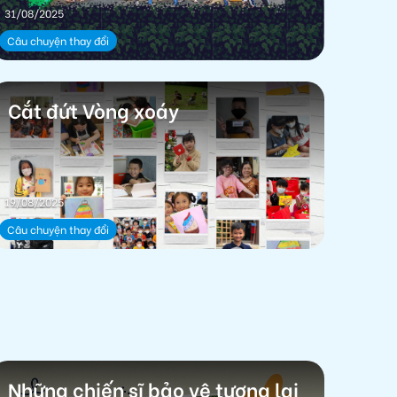
31/08/2025
Câu chuyện thay đổi
Cắt đứt Vòng xoáy
19/08/2025
Câu chuyện thay đổi
Những chiến sĩ bảo vệ tương lai