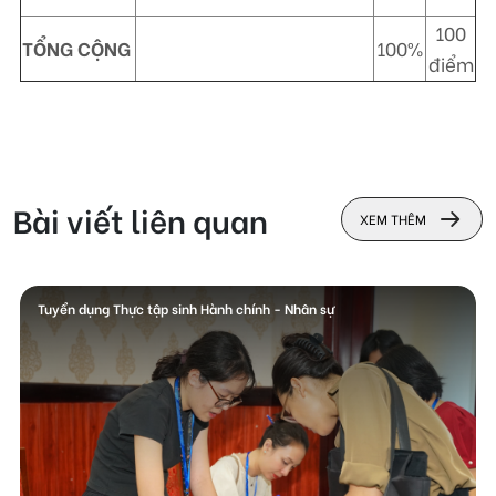
100
TỔNG CỘNG
100%
điểm
Bài viết liên quan
XEM THÊM
Tuyển dụng Thực tập sinh Hành chính - Nhân sự