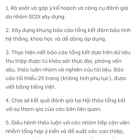
1. Rà soát và góp ý kế hoạch và công cụ đánh giá
do nhóm SCDI xây dựng.
2. Xây dựng khung báo cáo tổng kết đảm bảo tính
hệ thống, khoa học và dễ dàng áp dụng.
3. Thực hiện viết báo cáo tổng kết dựa trên dữ liệu
thu thập được từ khảo sát thực địa, phỏng vấn
sâu, thảo luận nhóm và nghiên cứu tài liệu. Báo
cáo tối thiểu 25 trang (không tính phụ lục), được
viết bằng tiếng Việt.
4. Chia sẻ kết quả đánh giá tại Hội thảo tổng kết
với sự tham gia của các bên liên quan.
5. Điều hành thảo luận với các nhóm tiếp cận viên
nhằm tổng hợp ý kiến và đề xuất các can thiệp,