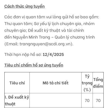
Cách thức ứng tuyển
Các đơn vị quan tâm vui lòng gửi hồ sơ bao gồm:
Thư quan tâm; Sơ yếu lý lịch chuyên gia, nhóm
chuyên gia; Đề xuất kỹ thuật và tài chính
đến Nguyễn Minh Trang – Quản lý chương trình
(Email: trangnguyen@scdi.org.vn).
Thời hạn nộp hồ sơ:
12/4/2025
Tiêu chí chấm hồ sơ ứng tuyển
Tỷ
Tổng
Tiêu chí
Mô tả chi tiết
trọng
điểm
(%)
I. Đề xuất kỹ
70
70
thuật