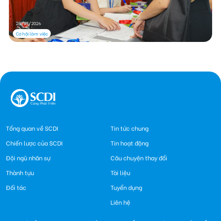
28/07/2026
Cơ hội làm việc
Tổng quan về SCDI
Tin tức chung
Chiến lược của SCDI
Tin hoạt động
Đội ngũ nhân sự
Câu chuyện thay đổi
Thành tựu
Tài liệu
Đối tác
Tuyển dụng
Liên hệ