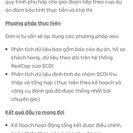
quy trình phù hợp cho giai đoạn tiếp theo của dự
án đảm bảo tính thực tiễn và khả thi
Phương pháp thực hiện
Đơn vị tư vấn sẽ áp dụng các phương pháp sau:
Phân tích dữ liệu bao gồm báo cáo dự án, hồ sơ
khách hàng, dữ liệu theo dõi trên hệ thống
RedCap của SCDI
Phân tích dữ liệu định tính do nhóm SCDI thu
thập và tổng hợp (thực hiện theo kế hoạch và
công cụ đánh giá đã được thống nhất bởi
chuyên gia)
Kết quả đầu ra mong đợi
Kế hoạch hoạt động tổng kết được điều chỉnh,