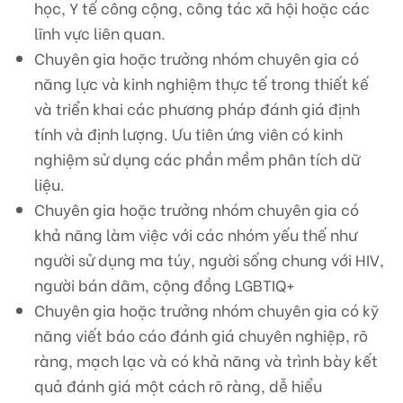
học, Y tế công cộng, công tác xã hội hoặc các
lĩnh vực liên quan.
Chuyên gia hoặc trưởng nhóm chuyên gia có
năng lực và kinh nghiệm thực tế trong thiết kế
và triển khai các phương pháp đánh giá định
tính và định lượng. Ưu tiên ứng viên có kinh
nghiệm sử dụng các phần mềm phân tích dữ
liệu.
Chuyên gia hoặc trưởng nhóm chuyên gia có
khả năng làm việc với các nhóm yếu thế như
người sử dụng ma túy, người sống chung với HIV,
người bán dâm, cộng đồng LGBTIQ+
Chuyên gia hoặc trưởng nhóm chuyên gia có kỹ
năng viết báo cáo đánh giá chuyên nghiệp, rõ
ràng, mạch lạc và có khả năng và trình bày kết
quả đánh giá một cách rõ ràng, dễ hiểu