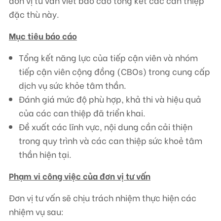
đơn vị tư vấn viết báo cáo tổng kết các can thiệp
đặc thù này.
Mục tiêu báo cáo
Tổng kết năng lực của tiếp cận viên và nhóm
tiếp cận viên cộng đồng (CBOs) trong cung cấp
dịch vụ sức khỏe tâm thần.
Đánh giá mức độ phù hợp, khả thi và hiệu quả
của các can thiệp đã triển khai.
Đề xuất các lĩnh vực, nội dung cần cải thiện
trong quy trình và các can thiệp sức khoẻ tâm
thần hiện tại.
Phạm vi công việc của đơn vị tư vấn
Đơn vị tư vấn sẽ chịu trách nhiệm thực hiện các
nhiệm vụ sau: