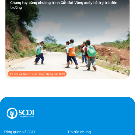
Chung tay cùng chương trình Cắt đứt Vòng xoáy hỗ trợ trẻ đến
trường
30/07/2026
Trẻ em và Thanh niên, Hoạt động của SCDI
Tổng quan về SCDI
Tin tức chung