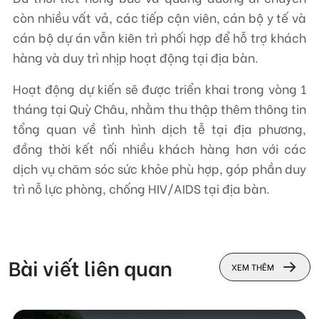
còn nhiều vất vả, các tiếp cận viên, cán bộ y tế và
cán bộ dự án vẫn kiên trì phối hợp để hỗ trợ khách
hàng và duy trì nhịp hoạt động tại địa bàn.
Hoạt động dự kiến sẽ được triển khai trong vòng 1
tháng tại Quỳ Châu, nhằm thu thập thêm thông tin
tổng quan về tình hình dịch tễ tại địa phương,
đồng thời kết nối nhiều khách hàng hơn với các
dịch vụ chăm sóc sức khỏe phù hợp, góp phần duy
trì nỗ lực phòng, chống HIV/AIDS tại địa bàn.
Bài viết liên quan
XEM THÊM