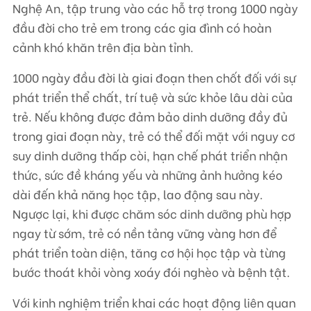
Nghệ An, tập trung vào các hỗ trợ trong 1000 ngày
đầu đời cho trẻ em trong các gia đình có hoàn
cảnh khó khăn trên địa bàn tỉnh.
1000 ngày đầu đời là giai đoạn then chốt đối với sự
phát triển thể chất, trí tuệ và sức khỏe lâu dài của
trẻ. Nếu không được đảm bảo dinh dưỡng đầy đủ
trong giai đoạn này, trẻ có thể đối mặt với nguy cơ
suy dinh dưỡng thấp còi, hạn chế phát triển nhận
thức, sức đề kháng yếu và những ảnh hưởng kéo
dài đến khả năng học tập, lao động sau này.
Ngược lại, khi được chăm sóc dinh dưỡng phù hợp
ngay từ sớm, trẻ có nền tảng vững vàng hơn để
phát triển toàn diện, tăng cơ hội học tập và từng
bước thoát khỏi vòng xoáy đói nghèo và bệnh tật.
Với kinh nghiệm triển khai các hoạt động liên quan