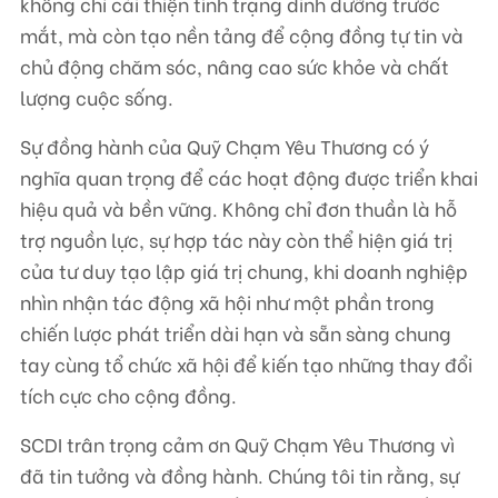
không chỉ cải thiện tình trạng dinh dưỡng trước
mắt, mà còn tạo nền tảng để cộng đồng tự tin và
chủ động chăm sóc, nâng cao sức khỏe và chất
lượng cuộc sống.
Sự đồng hành của Quỹ Chạm Yêu Thương có ý
nghĩa quan trọng để các hoạt động được triển khai
hiệu quả và bền vững. Không chỉ đơn thuần là hỗ
trợ nguồn lực, sự hợp tác này còn thể hiện giá trị
của tư duy tạo lập giá trị chung, khi doanh nghiệp
nhìn nhận tác động xã hội như một phần trong
chiến lược phát triển dài hạn và sẵn sàng chung
tay cùng tổ chức xã hội để kiến tạo những thay đổi
tích cực cho cộng đồng.
SCDI trân trọng cảm ơn Quỹ Chạm Yêu Thương vì
đã tin tưởng và đồng hành. Chúng tôi tin rằng, sự