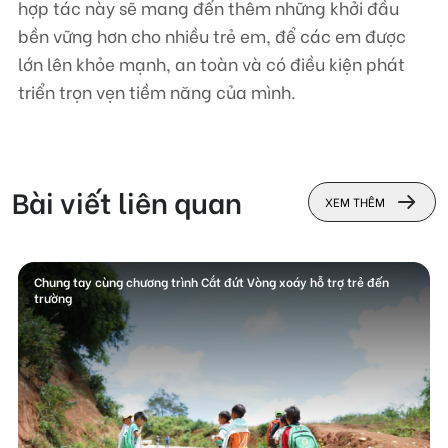
hợp tác này sẽ mang đến thêm những khởi đầu
bền vững hơn cho nhiều trẻ em, để các em được
lớn lên khỏe mạnh, an toàn và có điều kiện phát
triển trọn vẹn tiềm năng của mình.
Bài viết liên quan
XEM THÊM
Chung tay cùng chương trình Cắt đứt Vòng xoáy hỗ trợ trẻ đến
trường