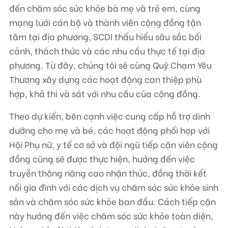
đến chăm sóc sức khỏe bà mẹ và trẻ em, cùng
mạng lưới cán bộ và thành viên cộng đồng tận
tâm tại địa phương, SCDI thấu hiểu sâu sắc bối
cảnh, thách thức và các nhu cầu thực tế tại địa
phương. Từ đây, chúng tôi sẽ cùng Quỹ Chạm Yêu
Thương xây dựng các hoạt động can thiệp phù
hợp, khả thi và sát với nhu cầu của cộng đồng.
Theo dự kiến, bên cạnh việc cung cấp hỗ trợ dinh
dưỡng cho mẹ và bé, các hoạt động phối hợp với
Hội Phụ nữ, y tế cơ sở và đội ngũ tiếp cận viên cộng
đồng cũng sẽ được thực hiện, hướng đến việc
truyền thông nâng cao nhận thức, đồng thời kết
nối gia đình với các dịch vụ chăm sóc sức khỏe sinh
sản và chăm sóc sức khỏe ban đầu. Cách tiếp cận
này hướng đến việc chăm sóc sức khỏe toàn diện,