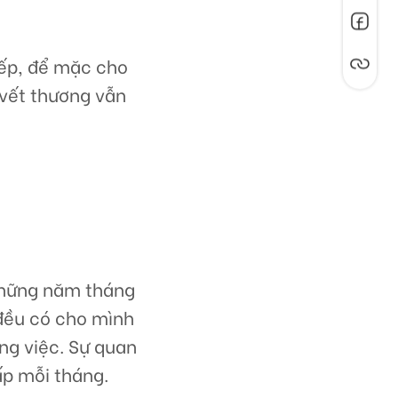
bếp, để mặc cho
 vết thương vẫn
 những năm tháng
 đều có cho mình
ông việc. Sự quan
ấp mỗi tháng.