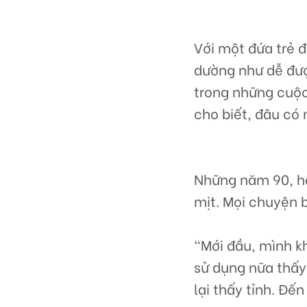
Với một đứa trẻ đ
dường như dễ đượ
trong những cuộc 
cho biết, đâu có 
Những năm 90, her
mịt. Mọi chuyện b
“Mới đầu, mình k
sử dụng nữa thấy 
lại thấy tỉnh. Đến