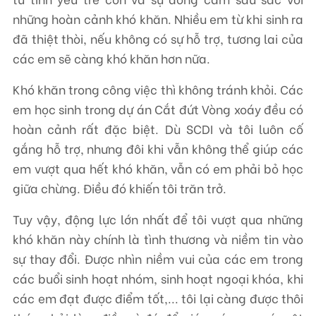
những hoàn cảnh khó khăn. Nhiều em từ khi sinh ra
đã thiệt thòi, nếu không có sự hỗ trợ, tương lai của
các em sẽ càng khó khăn hơn nữa.
Khó khăn trong công việc thì không tránh khỏi. Các
em học sinh trong dự án Cắt đứt Vòng xoáy đều có
hoàn cảnh rất đặc biệt. Dù SCDI và tôi luôn cố
gắng hỗ trợ, nhưng đôi khi vẫn không thể giúp các
em vượt qua hết khó khăn, vẫn có em phải bỏ học
giữa chừng. Điều đó khiến tôi trăn trở.
Tuy vậy, động lực lớn nhất để tôi vượt qua những
khó khăn này chính là tình thương và niềm tin vào
sự thay đổi. Được nhìn niềm vui của các em trong
các buổi sinh hoạt nhóm, sinh hoạt ngoại khóa, khi
các em đạt được điểm tốt,... tôi lại càng được thôi