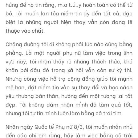
hứng để họ tin rằng, m.a t.ú..y hoàn toàn có thể từ
bỏ. Tôi muốn lan tỏa niềm tin ấy đến tất cả, đặc
biệt là những người hiện thay vẫn còn đang lệ
thuộc vào chất.
Chặng đường tôi đi không phải lúc nào cũng bằng
phẳng. Là một người phụ nữ làm việc trong lĩnh
vực này, tôi nhận thấy rõ những thách thức, khó
khăn bởi đâu đó trong xã hội vẫn còn sự kỳ thị.
Nhưng công việc hỗ trợ cộng đồng giúp tôi mạnh
mẽ hơn, đặt niềm tin vào sự thay đổi và học cách
yêu thương bản thân, hướng đến một tương lai tốt
đẹp. Tôi không dám nhận mình đã làm quá tốt,
nhưng tôi tự tin mình luôn làm bằng cả trái tim.
Nhân ngày Quốc tế Phụ nữ 8/3, tôi muốn nhắn nhủ
đến các chị em rằng, hãy làm việc bằng cả trái