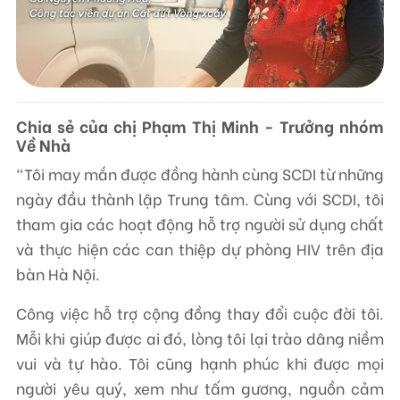
Chia sẻ của chị Phạm Thị Minh - Trưởng nhóm
Về Nhà
“Tôi may mắn được đồng hành cùng SCDI từ những
ngày đầu thành lập Trung tâm. Cùng với SCDI, tôi
tham gia các hoạt động hỗ trợ người sử dụng chất
và thực hiện các can thiệp dự phòng HIV trên địa
bàn Hà Nội.
Công việc hỗ trợ cộng đồng thay đổi cuộc đời tôi.
Mỗi khi giúp được ai đó, lòng tôi lại trào dâng niềm
vui và tự hào. Tôi cũng hạnh phúc khi được mọi
người yêu quý, xem như tấm gương, nguồn cảm