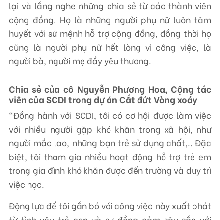
lại và lắng nghe những chia sẻ từ các thành viên
cộng đồng. Họ là những người phụ nữ luôn tâm
huyết với sứ mệnh hỗ trợ cộng đồng, đồng thời họ
cũng là người phụ nữ hết lòng vì công việc, là
người bà, người mẹ đầy yêu thương.
Chia sẻ của cô Nguyễn Phương Hoa, Cộng tác
viên của SCDI trong dự án Cắt đứt Vòng xoáy
“Đồng hành với SCDI, tôi có cơ hội được làm việc
với nhiều người gặp khó khăn trong xã hội, như
người mắc lao, những bạn trẻ sử dụng chất,.. Đặc
biệt, tôi tham gia nhiều hoạt động hỗ trợ trẻ em
trong gia đình khó khăn được đến trường và duy trì
việc học.
Động lực để tôi gắn bó với công việc này xuất phát
từ tình yêu trẻ con và sự đồng cảm sâu sắc với