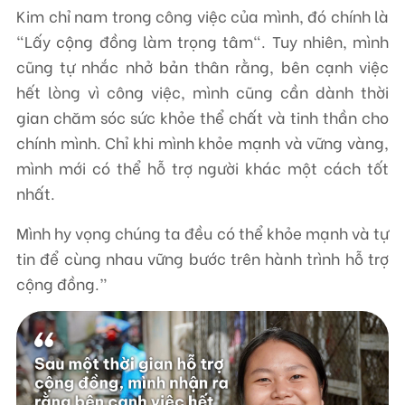
Kim chỉ nam trong công việc của mình, đó chính là
"Lấy cộng đồng làm trọng tâm". Tuy nhiên, mình
cũng tự nhắc nhở bản thân rằng, bên cạnh việc
hết lòng vì công việc, mình cũng cần dành thời
gian chăm sóc sức khỏe thể chất và tinh thần cho
chính mình. Chỉ khi mình khỏe mạnh và vững vàng,
mình mới có thể hỗ trợ người khác một cách tốt
nhất.
Mình hy vọng chúng ta đều có thể khỏe mạnh và tự
tin để cùng nhau vững bước trên hành trình hỗ trợ
cộng đồng.”