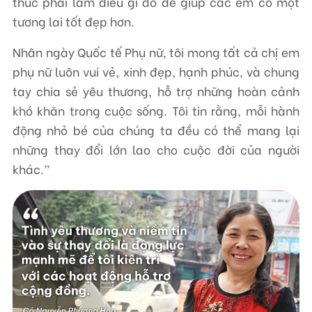
thúc phải làm điều gì đó để giúp các em có một
tương lai tốt đẹp hơn.
Nhân ngày Quốc tế Phụ nữ, tôi mong tất cả chị em
phụ nữ luôn vui vẻ, xinh đẹp, hạnh phúc, và chung
tay chia sẻ yêu thương, hỗ trợ những hoàn cảnh
khó khăn trong cuộc sống. Tôi tin rằng, mỗi hành
động nhỏ bé của chúng ta đều có thể mang lại
những thay đổi lớn lao cho cuộc đời của người
khác.”