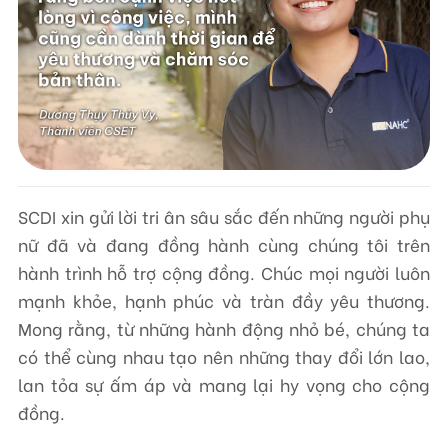
SCDI xin gửi lời tri ân sâu sắc đến những người phụ
nữ đã và đang đồng hành cùng chúng tôi trên
hành trình hỗ trợ cộng đồng. Chúc mọi người luôn
mạnh khỏe, hạnh phúc và tràn đầy yêu thương.
Mong rằng, từ những hành động nhỏ bé, chúng ta
có thể cùng nhau tạo nên những thay đổi lớn lao,
lan tỏa sự ấm áp và mang lại hy vọng cho cộng
đồng.