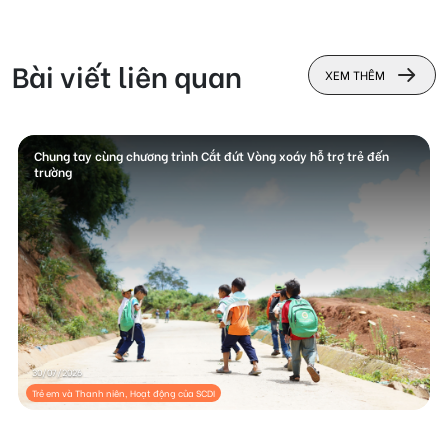
Bài viết liên quan
XEM THÊM
Chung tay cùng chương trình Cắt đứt Vòng xoáy hỗ trợ trẻ đến
trường
30/07/2026
Trẻ em và Thanh niên, Hoạt động của SCDI