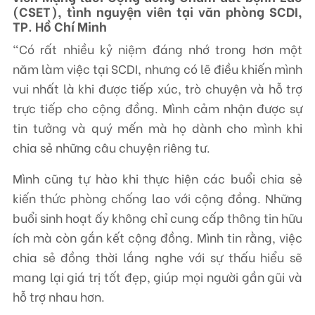
(CSET), tình nguyện viên tại văn phòng SCDI,
TP. Hồ Chí Minh
“Có rất nhiều kỷ niệm đáng nhớ trong hơn một
năm làm việc tại SCDI, nhưng có lẽ điều khiến mình
vui nhất là khi được tiếp xúc, trò chuyện và hỗ trợ
trực tiếp cho cộng đồng. Mình cảm nhận được sự
tin tưởng và quý mến mà họ dành cho mình khi
chia sẻ những câu chuyện riêng tư.
Mình cũng tự hào khi thực hiện các buổi chia sẻ
kiến thức phòng chống lao với cộng đồng. Những
buổi sinh hoạt ấy không chỉ cung cấp thông tin hữu
ích mà còn gắn kết cộng đồng. Mình tin rằng, việc
chia sẻ đồng thời lắng nghe với sự thấu hiểu sẽ
mang lại giá trị tốt đẹp, giúp mọi người gần gũi và
hỗ trợ nhau hơn.