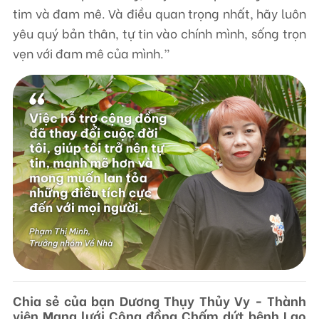
tim và đam mê. Và điều quan trọng nhất, hãy luôn
yêu quý bản thân, tự tin vào chính mình, sống trọn
vẹn với đam mê của mình.”
Chia sẻ của bạn Dương Thụy Thủy Vy - Thành
viên Mạng lưới Cộng đồng Chấm dứt bệnh Lao