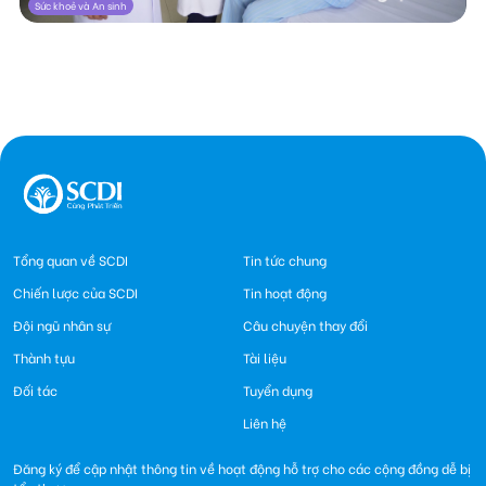
Sức khoẻ và An sinh
Tổng quan về SCDI
Tin tức chung
Chiến lược của SCDI
Tin hoạt động
Đội ngũ nhân sự
Câu chuyện thay đổi
Thành tựu
Tài liệu
Đối tác
Tuyển dụng
Liên hệ
Đăng ký để cập nhật thông tin về hoạt động hỗ trợ cho các cộng đồng dễ bị