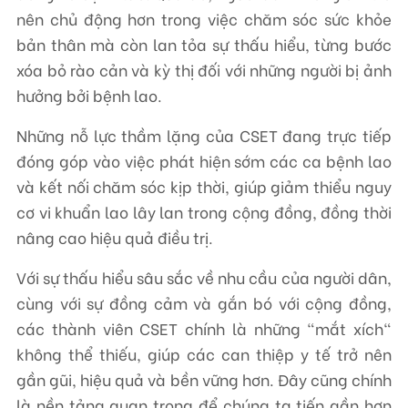
nên chủ động hơn trong việc chăm sóc sức khỏe
bản thân mà còn lan tỏa sự thấu hiểu, từng bước
xóa bỏ rào cản và kỳ thị đối với những người bị ảnh
hưởng bởi bệnh lao.
Những nỗ lực thầm lặng của CSET đang trực tiếp
đóng góp vào việc phát hiện sớm các ca bệnh lao
và kết nối chăm sóc kịp thời, giúp giảm thiểu nguy
cơ vi khuẩn lao lây lan trong cộng đồng, đồng thời
nâng cao hiệu quả điều trị.
Với sự thấu hiểu sâu sắc về nhu cầu của người dân,
cùng với sự đồng cảm và gắn bó với cộng đồng,
các thành viên CSET chính là những "mắt xích"
không thể thiếu, giúp các can thiệp y tế trở nên
gần gũi, hiệu quả và bền vững hơn. Đây cũng chính
là nền tảng quan trọng để chúng ta tiến gần hơn