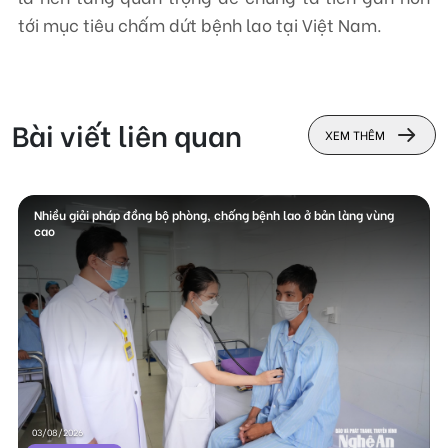
tới mục tiêu chấm dứt bệnh lao tại Việt Nam.
Bài viết liên quan
XEM THÊM
Nhiều giải pháp đồng bộ phòng, chống bệnh lao ở bản làng vùng
cao
03/08/2026