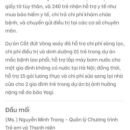
giấy tờ tùy thân, và 240 trẻ nhận hỗ trợ y tế như
mua bảo hiểm y tế, chi trả chi phí khám chữa
bệnh, và chuyển gửi điều trị tại các cơ sở chuyên
môn.
Dự án Cắt đứt Vòng xoáy đã hỗ trợ chi phí sàng lọc,
chi phí điều trị và dinh dưỡng 01 trẻ trong dự án
mắc bệnh lao phổi; hỗ trợ lắp máy bơm nước cho
một gia đình không có nước tại Hà Nội; đồng thời,
hỗ trợ 15 gói lương thực và chi phí sửa sang lại nhà
cửa cho 2 gia đình trẻ trong dự án bị ảnh hưởng
nặng nề do bão Yagi.
Đầu mối
(Ms.) Nguyễn Minh Trang - Quản lý Chương trình
Trẻ em và Thanh niên