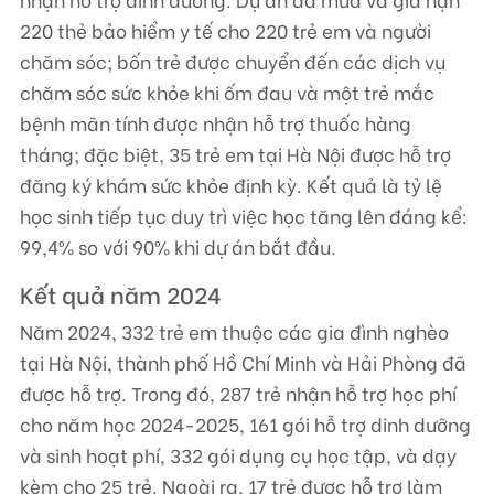
220 thẻ bảo hiểm y tế cho 220 trẻ em và người
chăm sóc; bốn trẻ được chuyển đến các dịch vụ
chăm sóc sức khỏe khi ốm đau và một trẻ mắc
bệnh mãn tính được nhận hỗ trợ thuốc hàng
tháng; đặc biệt, 35 trẻ em tại Hà Nội được hỗ trợ
đăng ký khám sức khỏe định kỳ. Kết quả là tỷ lệ
học sinh tiếp tục duy trì việc học tăng lên đáng kể:
99,4% so với 90% khi dự án bắt đầu.
Kết quả năm 2024
Năm 2024, 332 trẻ em thuộc các gia đình nghèo
tại Hà Nội, thành phố Hồ Chí Minh và Hải Phòng đã
được hỗ trợ. Trong đó, 287 trẻ nhận hỗ trợ học phí
cho năm học 2024-2025, 161 gói hỗ trợ dinh dưỡng
và sinh hoạt phí, 332 gói dụng cụ học tập, và dạy
kèm cho 25 trẻ. Ngoài ra, 17 trẻ được hỗ trợ làm