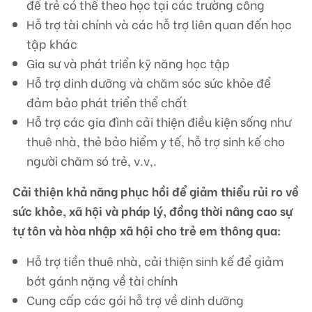
để trẻ có thể theo học tại các trường công
Hỗ trợ tài chính và các hỗ trợ liên quan đến học
tập khác
Gia sư và phát triển kỹ năng học tập
Hỗ trợ dinh dưỡng và chăm sóc sức khỏe để
đảm bảo phát triển thể chất
Hỗ trợ các gia đình cải thiện điều kiện sống như
thuê nhà, thẻ bảo hiểm y tế, hỗ trợ sinh kế cho
người chăm só trẻ, v.v,.
Cải thiện khả năng phục hồi để giảm thiểu rủi ro về
sức khỏe, xã hội và pháp lý, đồng thời nâng cao sự
tự tôn và hòa nhập xã hội cho trẻ em thông qua:
Hỗ trợ tiền thuê nhà, cải thiện sinh kế để giảm
bớt gánh nặng về tài chính
Cung cấp các gói hỗ trợ về dinh dưỡng