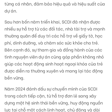
từng cá nhân, đảm bảo hiệu quả và hiệu suất của
dự án.
Sau hơn bốn năm triển khai, SCDI đã nhận được
nhiều sự hỗ trợ từ các đối tác, nhà tài trợ và mạnh
thường quân để duy trì các hỗ trợ về giấy tờ, học
phí, dinh dưỡng, và chăm sóc sức khỏe cho trẻ.
Bên cạnh đó, sự tham gia và đồng hành của các
tình nguyện viên dự án cũng góp phần không nhỏ
giúp các hoạt động sinh hoạt ngoại khóa của trẻ
được diễn ra thường xuyên và mang lại tác động
bền vững.
Năm 2024 đánh dấu sự chuyển mình của SCDI
trong cách tiếp cận, từ hỗ trợ đơn lẻ sang xây
dựng một hệ sinh thái bền vững, huy động nguồn
lực tại chỗ một cách linh hoạt, chủ động và dài