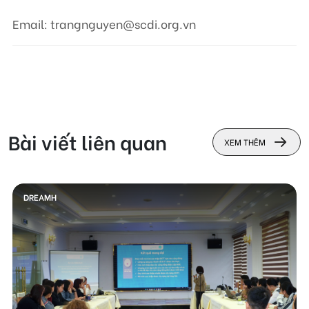
Email: trangnguyen@scdi.org.vn
Bài viết liên quan
XEM THÊM
DREAMH