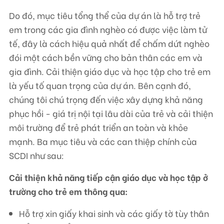
Do đó, mục tiêu tổng thể của dự án là hỗ trợ trẻ
em trong các gia đình nghèo có được việc làm tử
tế, đây là cách hiệu quả nhất để chấm dứt nghèo
đói một cách bền vững cho bản thân các em và
gia đình. Cải thiện giáo dục và học tập cho trẻ em
là yếu tố quan trọng của dự án. Bên cạnh đó,
chúng tôi chú trọng đến việc xây dựng khả năng
phục hồi - giá trị nội tại lâu dài của trẻ và cải thiện
môi trường để trẻ phát triển an toàn và khỏe
mạnh. Ba mục tiêu và các can thiệp chính của
SCDI như sau:
Cải thiện khả năng tiếp cận giáo dục và học tập ở
trường cho trẻ em thông qua:
Hỗ trợ xin giấy khai sinh và các giấy tờ tùy thân