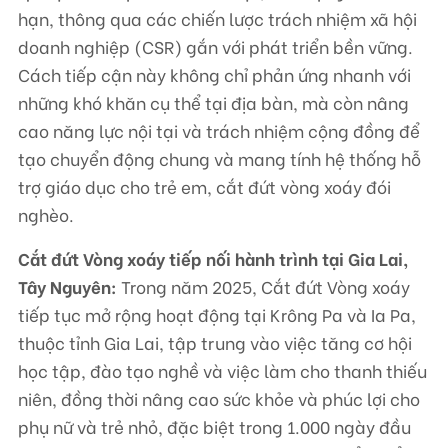
hạn, thông qua các chiến lược trách nhiệm xã hội
doanh nghiệp (CSR) gắn với phát triển bền vững.
Cách tiếp cận này không chỉ phản ứng nhanh với
những khó khăn cụ thể tại địa bàn, mà còn nâng
cao năng lực nội tại và trách nhiệm cộng đồng để
tạo chuyển động chung và mang tính hệ thống hỗ
trợ giáo dục cho trẻ em, cắt đứt vòng xoáy đói
nghèo.
Cắt đứt Vòng xoáy tiếp nối hành trình tại Gia Lai,
Tây Nguyên:
Trong năm 2025, Cắt đứt Vòng xoáy
tiếp tục mở rộng hoạt động tại Krông Pa và Ia Pa,
thuộc tỉnh Gia Lai, tập trung vào việc tăng cơ hội
học tập, đào tạo nghề và việc làm cho thanh thiếu
niên, đồng thời nâng cao sức khỏe và phúc lợi cho
phụ nữ và trẻ nhỏ, đặc biệt trong 1.000 ngày đầu