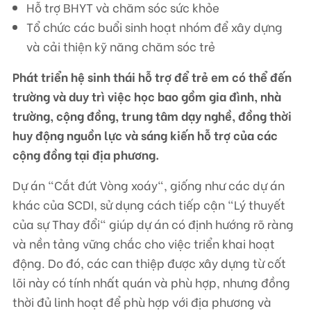
Hỗ trợ BHYT và chăm sóc sức khỏe
Tổ chức các buổi sinh hoạt nhóm để xây dựng
và cải thiện kỹ năng chăm sóc trẻ
Phát triển hệ sinh thái hỗ trợ để trẻ em có thể đến
trường và duy trì việc học bao gồm gia đình, nhà
trường, cộng đồng, trung tâm dạy nghề, đồng thời
huy động nguồn lực và sáng kiến hỗ trợ của các
cộng đồng tại địa phương.
Dự án "Cắt đứt Vòng xoáy", giống như các dự án
khác của SCDI, sử dụng cách tiếp cận "Lý thuyết
của sự Thay đổi" giúp dự án có định hướng rõ ràng
và nền tảng vững chắc cho việc triển khai hoạt
động. Do đó, các can thiệp được xây dựng từ cốt
lõi này có tính nhất quán và phù hợp, nhưng đồng
thời đủ linh hoạt để phù hợp với địa phương và