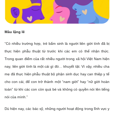
Màu lặng lẽ
“Có nhiều trường hợp, trẻ bẩm sinh là người liên giới tính đã bị
thực hiện phẫu thuật từ trước khi các em có thể nhận thức.
Trong quan điểm của rất nhiều người trong xã hội Việt Nam hiện
nay, liên giới tính là một cái gì đó… khuyết tật. Vì vậy, nhiều cha
mẹ đã thực hiện phẫu thuật bộ phận sinh dục hay can thiệp y tế
cho con cái, để con trở thành một “nam giới” hay “nữ giới hoàn
toàn” từ khi các con còn quá bé và không có quyền nói lên tiếng
nói của mình.”
Dù hiện nay, các bác sỹ, những người hoạt động trong lĩnh vực y