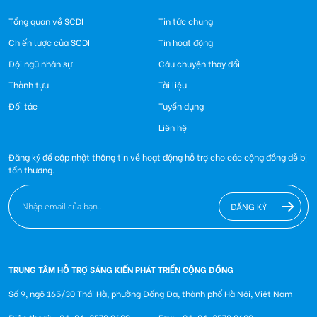
Tổng quan về SCDI
Tin tức chung
Chiến lược của SCDI
Tin hoạt động
Đội ngũ nhân sự
Câu chuyện thay đổi
Thành tựu
Tài liệu
Đối tác
Tuyển dụng
Liên hệ
Đăng ký để cập nhật thông tin về hoạt động hỗ trợ cho các cộng đồng dễ bị
tổn thương.
ĐĂNG KÝ
TRUNG TÂM HỖ TRỢ SÁNG KIẾN PHÁT TRIỂN CỘNG ĐỒNG
Số 9, ngõ 165/30 Thái Hà, phường Đống Đa, thành phố Hà Nội, Việt Nam