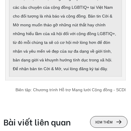
các câu chuyện của cộng đồng LGBTIQ+ tại Việt Nam
cho đối tượng là nhà báo và cộng đồng. Bản tin Cởi &
Mở mong muốn tháo gỡ những nút thắt hay chính
những hiểu lầm của xã hội đối với cộng đồng LGBTIQ+,
từ đó mỗi chúng ta sẽ có cơ hội mở lòng hơn để đón
nhận và yêu mến vẻ đẹp của sự đa dạng về giới tính,
bản dạng giới và khuynh hướng tính dục trong xã hội.
Để nhận bản tin Cởi & Mở, vui lòng
đăng ký tại đây
.
Biên tập: Chương trình Hỗ trợ Mạng lưới Cộng đồng - SCDI
Bài viết liên quan
XEM THÊM