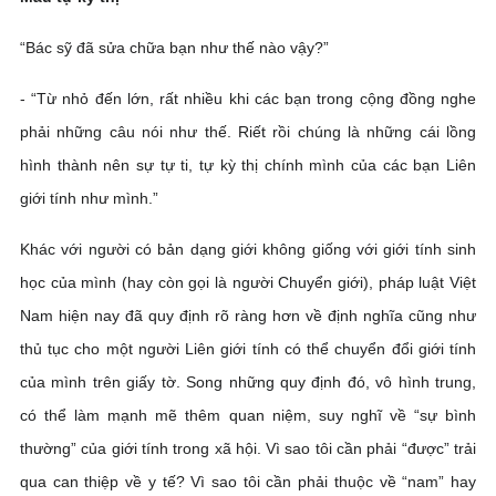
“Bác sỹ đã sửa chữa bạn như thế nào vậy?”
- “Từ nhỏ đến lớn, rất nhiều khi các bạn trong cộng đồng nghe
phải những câu nói như thế. Riết rồi chúng là những cái lồng
hình thành nên sự tự ti, tự kỳ thị chính mình của các bạn Liên
giới tính như mình.”
Khác với người có bản dạng giới không giống với giới tính sinh
học của mình (hay còn gọi là người Chuyển giới), pháp luật Việt
Nam hiện nay đã quy định rõ ràng hơn về định nghĩa cũng như
thủ tục cho một người Liên giới tính có thể chuyển đổi giới tính
của mình trên giấy tờ. Song những quy định đó, vô hình trung,
có thể làm mạnh mẽ thêm quan niệm, suy nghĩ về “sự bình
thường” của giới tính trong xã hội. Vì sao tôi cần phải “được” trải
qua can thiệp về y tế? Vì sao tôi cần phải thuộc về “nam” hay