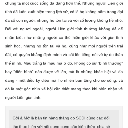
chúng ta một cuộc sống đa dạng hơn thế. Những người Liên giới
tính đã luôn xuất hiện trong lịch sử, có lẽ họ không nằm trong đại
đa số con người, nhưng họ tồn tại và với số lượng không hề nhỏ.
Đối với người ngoài, người Liên giới tính thường không dễ để
nhận biết như những người có thể hiện giới khác với giới tính
sinh học, nhưng họ tồn tại và họ, cũng như mọi người trên trái
đất, có quyền khẳng định mình và cất lên tiếng nói về tự do thân
thể mình. Màu trắng là màu mà ở đó, không có sự “bình thường”
hay “điển hình” nào được vẽ lên, mà là những khác biệt và đa
dạng - một điều kỳ diệu mà Tự nhiên ban tặng cho sự sống, và
đó là một góc nhìn xã hội cần thiết mang theo khi nhìn nhận về
người Liên giới tính.
Cởi & Mở là bản tin hàng tháng do SCDI cùng các đối
tác thực hiện với nội dung cung cấp kiến thức, chia sẻ