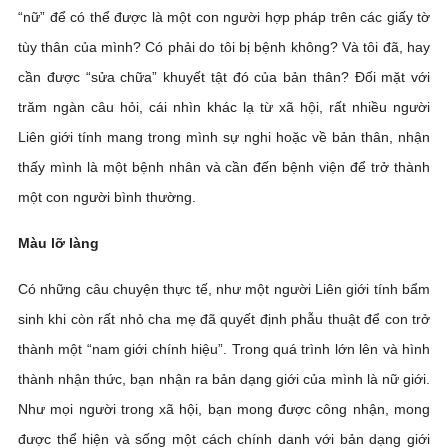
“nữ” để có thể được là một con người hợp pháp trên các giấy tờ
tùy thân của mình? Có phải do tôi bị bệnh không? Và tôi đã, hay
cần được “sửa chữa” khuyết tật đó của bản thân? Đối mặt với
trăm ngàn câu hỏi, cái nhìn khác lạ từ xã hội, rất nhiều người
Liên giới tính mang trong mình sự nghi hoặc về bản thân, nhận
thấy mình là một bệnh nhân và cần đến bệnh viện để trở thành
một con người bình thường.
Màu lỡ làng
Có những câu chuyện thực tế, như một người Liên giới tính bẩm
sinh khi còn rất nhỏ cha mẹ đã quyết định phẫu thuật để con trở
thành một “nam giới chính hiệu”. Trong quá trình lớn lên và hình
thành nhận thức, bạn nhận ra bản dạng giới của mình là nữ giới.
Như mọi người trong xã hội, bạn mong được công nhận, mong
được thể hiện và sống một cách chính danh với bản dạng giới