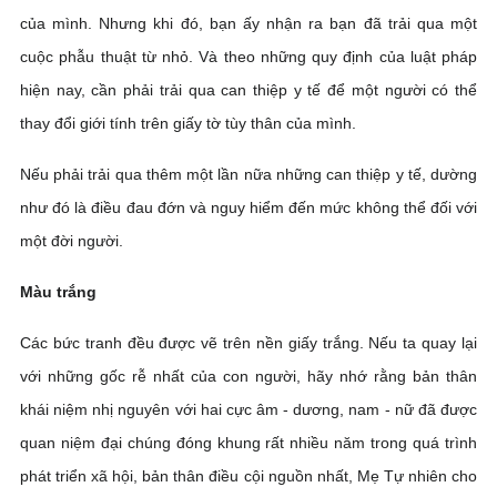
của mình. Nhưng khi đó, bạn ấy nhận ra bạn đã trải qua một
cuộc phẫu thuật từ nhỏ. Và theo những quy định của luật pháp
hiện nay, cần phải trải qua can thiệp y tế để một người có thể
thay đổi giới tính trên giấy tờ tùy thân của mình.
Nếu phải trải qua thêm một lần nữa những can thiệp y tế, dường
như đó là điều đau đớn và nguy hiểm đến mức không thể đối với
một đời người.
Màu trắng
Các bức tranh đều được vẽ trên nền giấy trắng. Nếu ta quay lại
với những gốc rễ nhất của con người, hãy nhớ rằng bản thân
khái niệm nhị nguyên với hai cực âm - dương, nam - nữ đã được
quan niệm đại chúng đóng khung rất nhiều năm trong quá trình
phát triển xã hội, bản thân điều cội nguồn nhất, Mẹ Tự nhiên cho